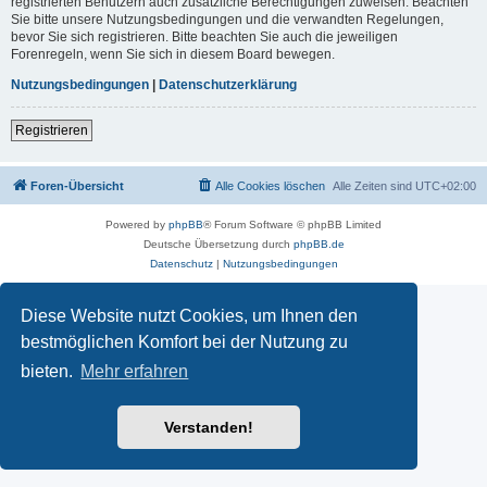
registrierten Benutzern auch zusätzliche Berechtigungen zuweisen. Beachten
Sie bitte unsere Nutzungsbedingungen und die verwandten Regelungen,
bevor Sie sich registrieren. Bitte beachten Sie auch die jeweiligen
Forenregeln, wenn Sie sich in diesem Board bewegen.
Nutzungsbedingungen
|
Datenschutzerklärung
Registrieren
Foren-Übersicht
Alle Cookies löschen
Alle Zeiten sind
UTC+02:00
Powered by
phpBB
® Forum Software © phpBB Limited
Deutsche Übersetzung durch
phpBB.de
Datenschutz
|
Nutzungsbedingungen
Diese Website nutzt Cookies, um Ihnen den
bestmöglichen Komfort bei der Nutzung zu
bieten.
Mehr erfahren
Verstanden!