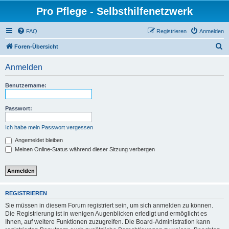
Pro Pflege - Selbsthilfenetzwerk
FAQ
Registrieren
Anmelden
S
Foren-Übersicht
u
Anmelden
c
h
Benutzername:
e
Passwort:
Ich habe mein Passwort vergessen
Angemeldet bleiben
Meinen Online-Status während dieser Sitzung verbergen
REGISTRIEREN
Sie müssen in diesem Forum registriert sein, um sich anmelden zu können.
Die Registrierung ist in wenigen Augenblicken erledigt und ermöglicht es
Ihnen, auf weitere Funktionen zuzugreifen. Die Board-Administration kann