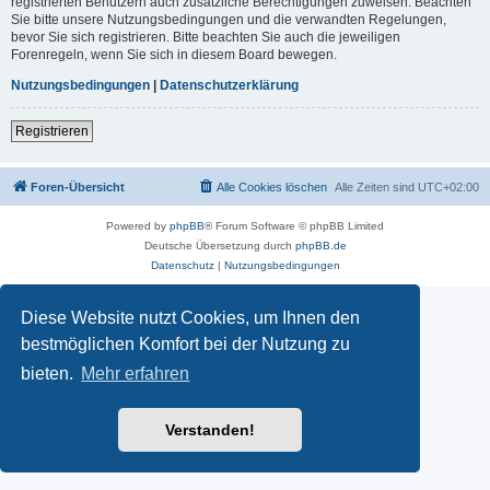
registrierten Benutzern auch zusätzliche Berechtigungen zuweisen. Beachten
Sie bitte unsere Nutzungsbedingungen und die verwandten Regelungen,
bevor Sie sich registrieren. Bitte beachten Sie auch die jeweiligen
Forenregeln, wenn Sie sich in diesem Board bewegen.
Nutzungsbedingungen
|
Datenschutzerklärung
Registrieren
Foren-Übersicht
Alle Cookies löschen
Alle Zeiten sind
UTC+02:00
Powered by
phpBB
® Forum Software © phpBB Limited
Deutsche Übersetzung durch
phpBB.de
Datenschutz
|
Nutzungsbedingungen
Diese Website nutzt Cookies, um Ihnen den
bestmöglichen Komfort bei der Nutzung zu
bieten.
Mehr erfahren
Verstanden!