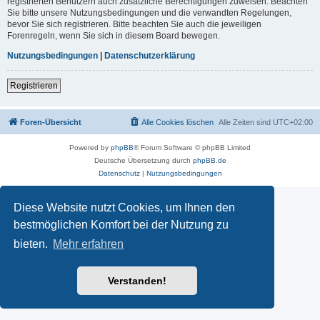
registrierten Benutzern auch zusätzliche Berechtigungen zuweisen. Beachten
Sie bitte unsere Nutzungsbedingungen und die verwandten Regelungen,
bevor Sie sich registrieren. Bitte beachten Sie auch die jeweiligen
Forenregeln, wenn Sie sich in diesem Board bewegen.
Nutzungsbedingungen
|
Datenschutzerklärung
Registrieren
Foren-Übersicht
Alle Cookies löschen
Alle Zeiten sind
UTC+02:00
Powered by
phpBB
® Forum Software © phpBB Limited
Deutsche Übersetzung durch
phpBB.de
Datenschutz
|
Nutzungsbedingungen
Diese Website nutzt Cookies, um Ihnen den
bestmöglichen Komfort bei der Nutzung zu
bieten.
Mehr erfahren
Verstanden!