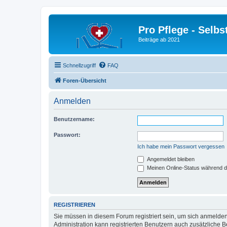
Pro Pflege - Selbs
Beiträge ab 2021
Schnellzugriff
FAQ
Foren-Übersicht
Anmelden
Benutzername:
Passwort:
Ich habe mein Passwort vergessen
Angemeldet bleiben
Meinen Online-Status während d
REGISTRIEREN
Sie müssen in diesem Forum registriert sein, um sich anmelden
Administration kann registrierten Benutzern auch zusätzliche