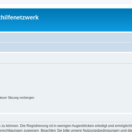
thilfenetzwerk
ieser Sitzung verbergen
 zu können. Die Registrierung ist in wenigen Augenblicken erledigt und ermöglicht
 Berechtigungen zuweisen. Beachten Sie bitte unsere Nutzungsbedingungen und die 