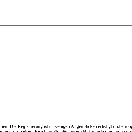
nen. Die Registrierung ist in wenigen Augenblicken erledigt und ermög
tigungen zuweisen. Beachten Sie bitte unsere Nutzungsbedingungen und 