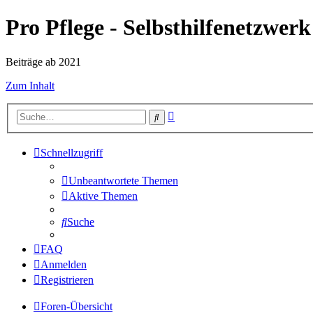
Pro Pflege - Selbsthilfenetzwerk
Beiträge ab 2021
Zum Inhalt
Erweiterte
Suche
Suche
Schnellzugriff
Unbeantwortete Themen
Aktive Themen
Suche
FAQ
Anmelden
Registrieren
Foren-Übersicht