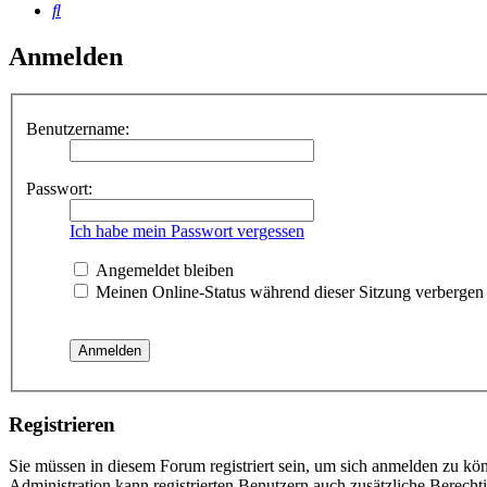
Suche
Anmelden
Benutzername:
Passwort:
Ich habe mein Passwort vergessen
Angemeldet bleiben
Meinen Online-Status während dieser Sitzung verbergen
Registrieren
Sie müssen in diesem Forum registriert sein, um sich anmelden zu kön
Administration kann registrierten Benutzern auch zusätzliche Berech