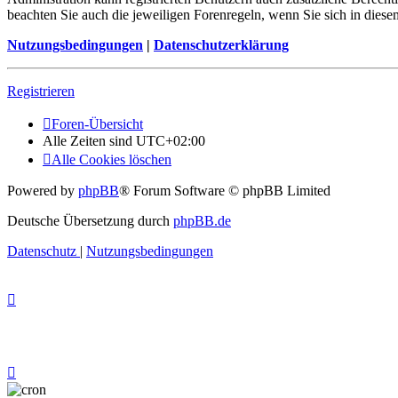
beachten Sie auch die jeweiligen Forenregeln, wenn Sie sich in die
Nutzungsbedingungen
|
Datenschutzerklärung
Registrieren
Foren-Übersicht
Alle Zeiten sind
UTC+02:00
Alle Cookies löschen
Powered by
phpBB
® Forum Software © phpBB Limited
Deutsche Übersetzung durch
phpBB.de
Datenschutz
|
Nutzungsbedingungen