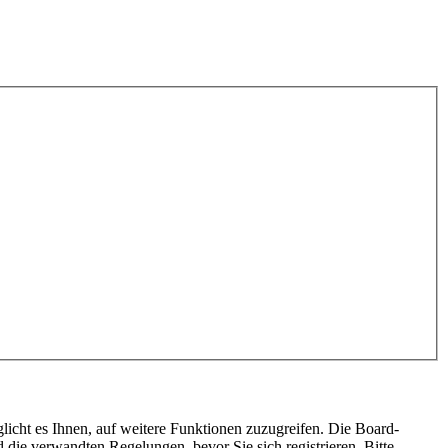
licht es Ihnen, auf weitere Funktionen zuzugreifen. Die Board-
die verwandten Regelungen, bevor Sie sich registrieren. Bitte