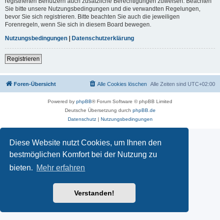
registrierten Benutzern auch zusätzliche Berechtigungen zuweisen. Beachten
Sie bitte unsere Nutzungsbedingungen und die verwandten Regelungen,
bevor Sie sich registrieren. Bitte beachten Sie auch die jeweiligen
Forenregeln, wenn Sie sich in diesem Board bewegen.
Nutzungsbedingungen
|
Datenschutzerklärung
Registrieren
Foren-Übersicht
Alle Cookies löschen
Alle Zeiten sind
UTC+02:00
Powered by
phpBB
® Forum Software © phpBB Limited
Deutsche Übersetzung durch
phpBB.de
Datenschutz
|
Nutzungsbedingungen
Diese Website nutzt Cookies, um Ihnen den
bestmöglichen Komfort bei der Nutzung zu
bieten.
Mehr erfahren
Verstanden!