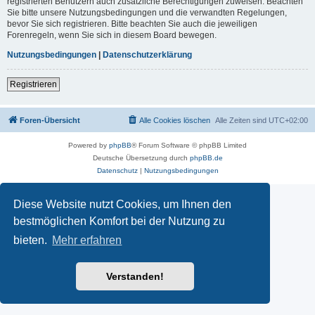
registrierten Benutzern auch zusätzliche Berechtigungen zuweisen. Beachten
Sie bitte unsere Nutzungsbedingungen und die verwandten Regelungen,
bevor Sie sich registrieren. Bitte beachten Sie auch die jeweiligen
Forenregeln, wenn Sie sich in diesem Board bewegen.
Nutzungsbedingungen
|
Datenschutzerklärung
Registrieren
Foren-Übersicht
Alle Cookies löschen
Alle Zeiten sind
UTC+02:00
Powered by
phpBB
® Forum Software © phpBB Limited
Deutsche Übersetzung durch
phpBB.de
Datenschutz
|
Nutzungsbedingungen
Diese Website nutzt Cookies, um Ihnen den
bestmöglichen Komfort bei der Nutzung zu
bieten.
Mehr erfahren
Verstanden!