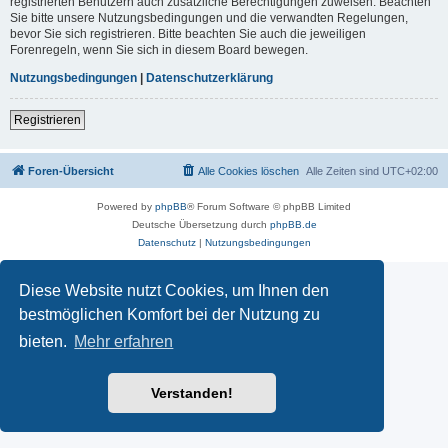
registrierten Benutzern auch zusätzliche Berechtigungen zuweisen. Beachten
Sie bitte unsere Nutzungsbedingungen und die verwandten Regelungen,
bevor Sie sich registrieren. Bitte beachten Sie auch die jeweiligen
Forenregeln, wenn Sie sich in diesem Board bewegen.
Nutzungsbedingungen
|
Datenschutzerklärung
Registrieren
Foren-Übersicht
Alle Cookies löschen
Alle Zeiten sind
UTC+02:00
Powered by
phpBB
® Forum Software © phpBB Limited
Deutsche Übersetzung durch
phpBB.de
Datenschutz
|
Nutzungsbedingungen
Diese Website nutzt Cookies, um Ihnen den
bestmöglichen Komfort bei der Nutzung zu
bieten.
Mehr erfahren
Verstanden!