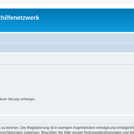
thilfenetzwerk
ieser Sitzung verbergen
 zu können. Die Registrierung ist in wenigen Augenblicken erledigt und ermöglicht
 Berechtigungen zuweisen. Beachten Sie bitte unsere Nutzungsbedingungen und die 