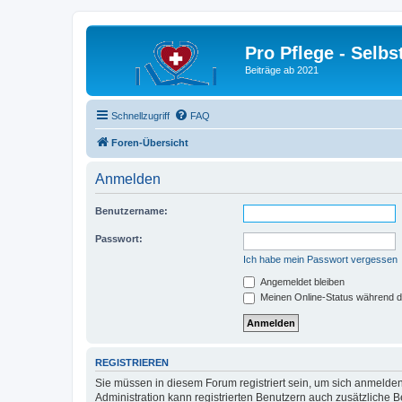
Pro Pflege - Selbs
Beiträge ab 2021
Schnellzugriff
FAQ
Foren-Übersicht
Anmelden
Benutzername:
Passwort:
Ich habe mein Passwort vergessen
Angemeldet bleiben
Meinen Online-Status während d
REGISTRIEREN
Sie müssen in diesem Forum registriert sein, um sich anmelden
Administration kann registrierten Benutzern auch zusätzliche