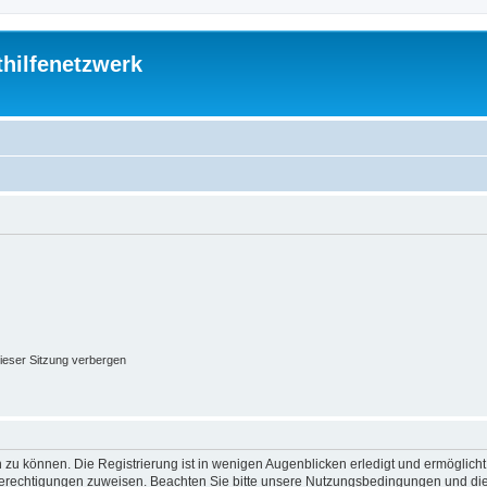
thilfenetzwerk
ieser Sitzung verbergen
 zu können. Die Registrierung ist in wenigen Augenblicken erledigt und ermöglicht
 Berechtigungen zuweisen. Beachten Sie bitte unsere Nutzungsbedingungen und die 