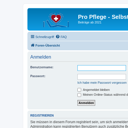
Pro Pflege - Selbs
Beiträge ab 2021
Schnellzugriff
FAQ
Foren-Übersicht
Anmelden
Benutzername:
Passwort:
Ich habe mein Passwort vergessen
Angemeldet bleiben
Meinen Online-Status während d
REGISTRIEREN
Sie müssen in diesem Forum registriert sein, um sich anmelden
Administration kann registrierten Benutzern auch zusätzliche