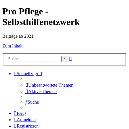
Pro Pflege -
Selbsthilfenetzwerk
Beiträge ab 2021
Zum Inhalt
Erweiterte
Suche
Suche
Schnellzugriff
Unbeantwortete Themen
Aktive Themen
Suche
FAQ
Anmelden
Registrieren