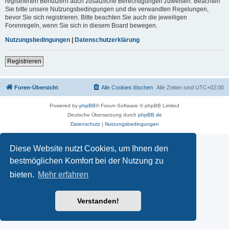
registrierten Benutzern auch zusätzliche Berechtigungen zuweisen. Beachten
Sie bitte unsere Nutzungsbedingungen und die verwandten Regelungen,
bevor Sie sich registrieren. Bitte beachten Sie auch die jeweiligen
Forenregeln, wenn Sie sich in diesem Board bewegen.
Nutzungsbedingungen
|
Datenschutzerklärung
Registrieren
Foren-Übersicht
Alle Cookies löschen
Alle Zeiten sind
UTC+02:00
Powered by
phpBB
® Forum Software © phpBB Limited
Deutsche Übersetzung durch
phpBB.de
Datenschutz
|
Nutzungsbedingungen
Diese Website nutzt Cookies, um Ihnen den
bestmöglichen Komfort bei der Nutzung zu
bieten.
Mehr erfahren
Verstanden!