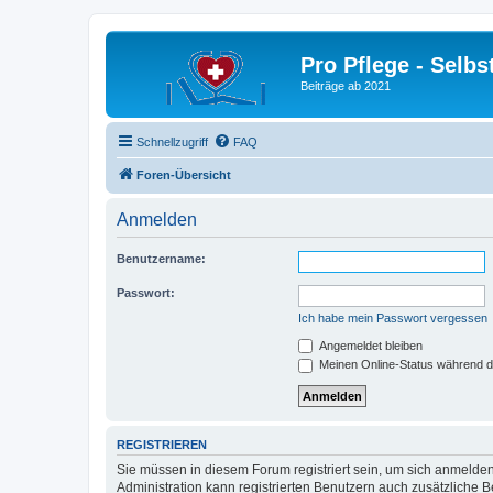
Pro Pflege - Selbs
Beiträge ab 2021
Schnellzugriff
FAQ
Foren-Übersicht
Anmelden
Benutzername:
Passwort:
Ich habe mein Passwort vergessen
Angemeldet bleiben
Meinen Online-Status während d
REGISTRIEREN
Sie müssen in diesem Forum registriert sein, um sich anmelden
Administration kann registrierten Benutzern auch zusätzliche