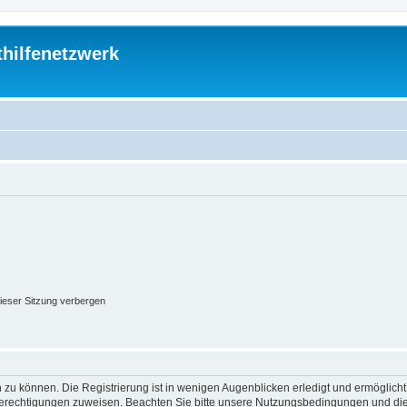
thilfenetzwerk
ieser Sitzung verbergen
 zu können. Die Registrierung ist in wenigen Augenblicken erledigt und ermöglicht
 Berechtigungen zuweisen. Beachten Sie bitte unsere Nutzungsbedingungen und die 