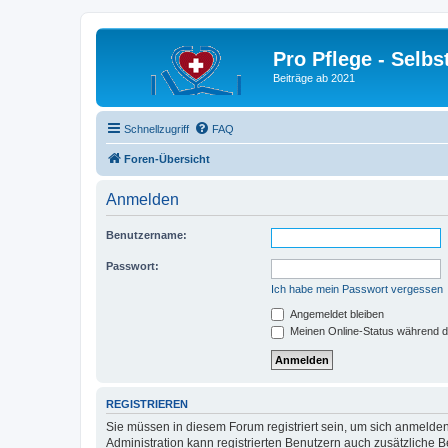
Pro Pflege - Selbs
Beiträge ab 2021
Schnellzugriff
FAQ
Foren-Übersicht
Anmelden
Benutzername:
Passwort:
Ich habe mein Passwort vergessen
Angemeldet bleiben
Meinen Online-Status während d
REGISTRIEREN
Sie müssen in diesem Forum registriert sein, um sich anmelden
Administration kann registrierten Benutzern auch zusätzliche