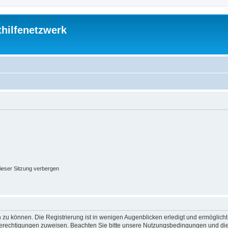
thilfenetzwerk
ieser Sitzung verbergen
 zu können. Die Registrierung ist in wenigen Augenblicken erledigt und ermöglicht
 Berechtigungen zuweisen. Beachten Sie bitte unsere Nutzungsbedingungen und die 