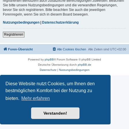
registrierten Benutzern auch zusätzliche Berechtigungen zuweisen. Beachten
Sie bitte unsere Nutzungsbedingungen und die verwandten Regelungen,
bevor Sie sich registrieren. Bitte beachten Sie auch die jeweiligen
Forenregeln, wenn Sie sich in diesem Board bewegen.
Nutzungsbedingungen
|
Datenschutzerklärung
Registrieren
Foren-Übersicht
Alle Cookies löschen
Alle Zeiten sind
UTC+02:00
Powered by
phpBB
® Forum Software © phpBB Limited
Deutsche Übersetzung durch
phpBB.de
Datenschutz
|
Nutzungsbedingungen
Diese Website nutzt Cookies, um Ihnen den
bestmöglichen Komfort bei der Nutzung zu
bieten.
Mehr erfahren
Verstanden!