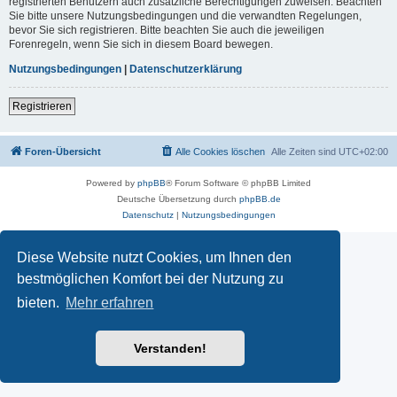
registrierten Benutzern auch zusätzliche Berechtigungen zuweisen. Beachten
Sie bitte unsere Nutzungsbedingungen und die verwandten Regelungen,
bevor Sie sich registrieren. Bitte beachten Sie auch die jeweiligen
Forenregeln, wenn Sie sich in diesem Board bewegen.
Nutzungsbedingungen
|
Datenschutzerklärung
Registrieren
Foren-Übersicht
Alle Cookies löschen
Alle Zeiten sind
UTC+02:00
Powered by
phpBB
® Forum Software © phpBB Limited
Deutsche Übersetzung durch
phpBB.de
Datenschutz
|
Nutzungsbedingungen
Diese Website nutzt Cookies, um Ihnen den
bestmöglichen Komfort bei der Nutzung zu
bieten.
Mehr erfahren
Verstanden!