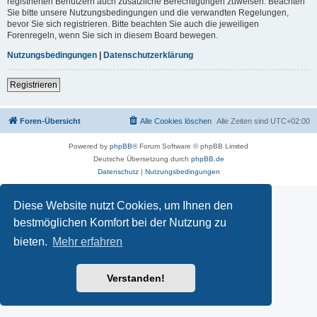
registrierten Benutzern auch zusätzliche Berechtigungen zuweisen. Beachten
Sie bitte unsere Nutzungsbedingungen und die verwandten Regelungen,
bevor Sie sich registrieren. Bitte beachten Sie auch die jeweiligen
Forenregeln, wenn Sie sich in diesem Board bewegen.
Nutzungsbedingungen
|
Datenschutzerklärung
Registrieren
Foren-Übersicht
Alle Cookies löschen
Alle Zeiten sind
UTC+02:00
Powered by
phpBB
® Forum Software © phpBB Limited
Deutsche Übersetzung durch
phpBB.de
Datenschutz
|
Nutzungsbedingungen
Diese Website nutzt Cookies, um Ihnen den
bestmöglichen Komfort bei der Nutzung zu
bieten.
Mehr erfahren
Verstanden!