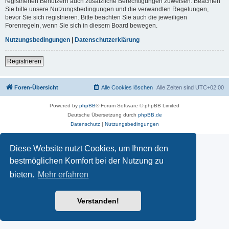
registrierten Benutzern auch zusätzliche Berechtigungen zuweisen. Beachten
Sie bitte unsere Nutzungsbedingungen und die verwandten Regelungen,
bevor Sie sich registrieren. Bitte beachten Sie auch die jeweiligen
Forenregeln, wenn Sie sich in diesem Board bewegen.
Nutzungsbedingungen
|
Datenschutzerklärung
Registrieren
Foren-Übersicht
Alle Cookies löschen
Alle Zeiten sind
UTC+02:00
Powered by
phpBB
® Forum Software © phpBB Limited
Deutsche Übersetzung durch
phpBB.de
Datenschutz
|
Nutzungsbedingungen
Diese Website nutzt Cookies, um Ihnen den
bestmöglichen Komfort bei der Nutzung zu
bieten.
Mehr erfahren
Verstanden!