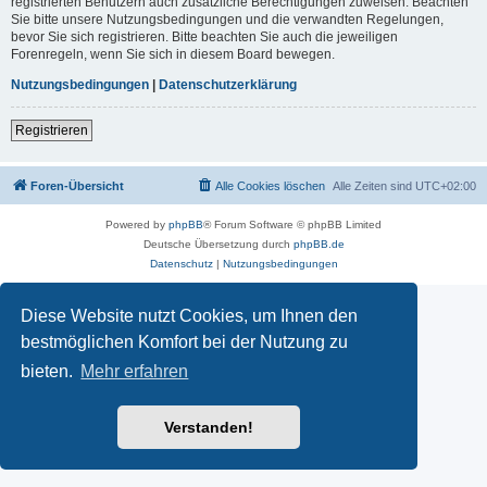
registrierten Benutzern auch zusätzliche Berechtigungen zuweisen. Beachten
Sie bitte unsere Nutzungsbedingungen und die verwandten Regelungen,
bevor Sie sich registrieren. Bitte beachten Sie auch die jeweiligen
Forenregeln, wenn Sie sich in diesem Board bewegen.
Nutzungsbedingungen
|
Datenschutzerklärung
Registrieren
Foren-Übersicht
Alle Cookies löschen
Alle Zeiten sind
UTC+02:00
Powered by
phpBB
® Forum Software © phpBB Limited
Deutsche Übersetzung durch
phpBB.de
Datenschutz
|
Nutzungsbedingungen
Diese Website nutzt Cookies, um Ihnen den
bestmöglichen Komfort bei der Nutzung zu
bieten.
Mehr erfahren
Verstanden!