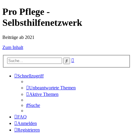
Pro Pflege -
Selbsthilfenetzwerk
Beiträge ab 2021
Zum Inhalt
Erweiterte
Suche
Suche
Schnellzugriff
Unbeantwortete Themen
Aktive Themen
Suche
FAQ
Anmelden
Registrieren