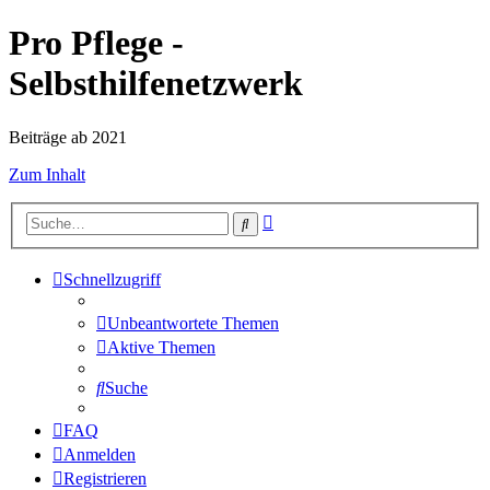
Pro Pflege -
Selbsthilfenetzwerk
Beiträge ab 2021
Zum Inhalt
Erweiterte
Suche
Suche
Schnellzugriff
Unbeantwortete Themen
Aktive Themen
Suche
FAQ
Anmelden
Registrieren