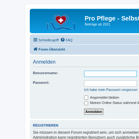
Pro Pflege - Selbs
Beiträge ab 2021
Schnellzugriff
FAQ
Foren-Übersicht
Anmelden
Benutzername:
Passwort:
Ich habe mein Passwort vergessen
Angemeldet bleiben
Meinen Online-Status während d
REGISTRIEREN
Sie müssen in diesem Forum registriert sein, um sich anmelden
Administration kann registrierten Benutzern auch zusätzliche