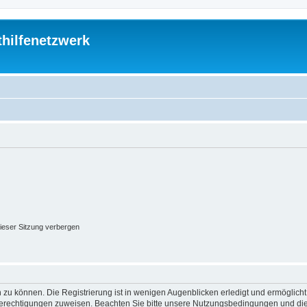
thilfenetzwerk
ieser Sitzung verbergen
 zu können. Die Registrierung ist in wenigen Augenblicken erledigt und ermöglicht
 Berechtigungen zuweisen. Beachten Sie bitte unsere Nutzungsbedingungen und die 