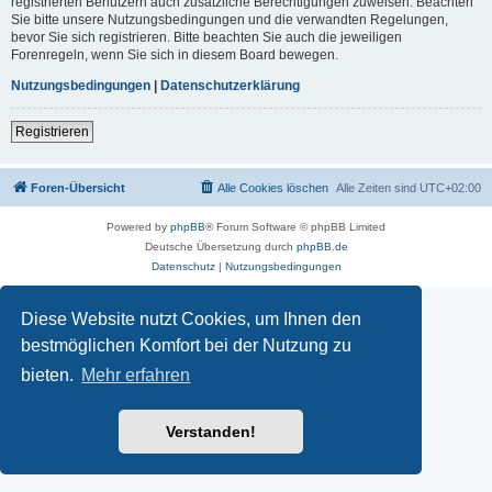
registrierten Benutzern auch zusätzliche Berechtigungen zuweisen. Beachten
Sie bitte unsere Nutzungsbedingungen und die verwandten Regelungen,
bevor Sie sich registrieren. Bitte beachten Sie auch die jeweiligen
Forenregeln, wenn Sie sich in diesem Board bewegen.
Nutzungsbedingungen
|
Datenschutzerklärung
Registrieren
Foren-Übersicht
Alle Cookies löschen
Alle Zeiten sind
UTC+02:00
Powered by
phpBB
® Forum Software © phpBB Limited
Deutsche Übersetzung durch
phpBB.de
Datenschutz
|
Nutzungsbedingungen
Diese Website nutzt Cookies, um Ihnen den
bestmöglichen Komfort bei der Nutzung zu
bieten.
Mehr erfahren
Verstanden!