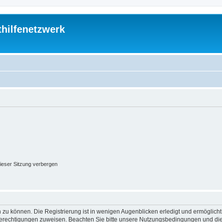
thilfenetzwerk
ieser Sitzung verbergen
 zu können. Die Registrierung ist in wenigen Augenblicken erledigt und ermöglicht
 Berechtigungen zuweisen. Beachten Sie bitte unsere Nutzungsbedingungen und die 