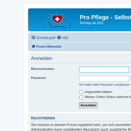
Pro Pflege - Selbs
Beiträge ab 2021
Schnellzugriff
FAQ
Foren-Übersicht
Anmelden
Benutzername:
Passwort:
Ich habe mein Passwort vergessen
Angemeldet bleiben
Meinen Online-Status während d
REGISTRIEREN
Sie müssen in diesem Forum registriert sein, um sich anmelden
Administration kann registrierten Benutzern auch zusätzliche