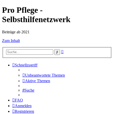
Pro Pflege -
Selbsthilfenetzwerk
Beiträge ab 2021
Zum Inhalt
Erweiterte
Suche
Suche
Schnellzugriff
Unbeantwortete Themen
Aktive Themen
Suche
FAQ
Anmelden
Registrieren