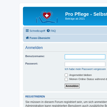
Pro Pflege - Selbs
Beiträge ab 2021
Schnellzugriff
FAQ
Foren-Übersicht
Anmelden
Benutzername:
Passwort:
Ich habe mein Passwort vergessen
Angemeldet bleiben
Meinen Online-Status während d
REGISTRIEREN
Sie müssen in diesem Forum registriert sein, um sich anmelden
Administration kann registrierten Benutzern auch zusätzliche