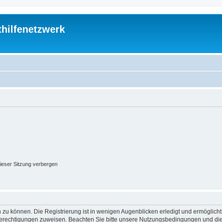
thilfenetzwerk
ieser Sitzung verbergen
 zu können. Die Registrierung ist in wenigen Augenblicken erledigt und ermöglicht
 Berechtigungen zuweisen. Beachten Sie bitte unsere Nutzungsbedingungen und die 