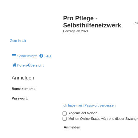
Pro Pflege -
Selbsthilfenetzwerk
Beiträge ab 2021
Zum Inhalt
Schnellzugriff
FAQ
Foren-Übersicht
Anmelden
Benutzername:
Passwort:
Ich habe mein Passwort vergessen
Angemeldet bleiben
Meinen Online-Status während dieser Sitzung