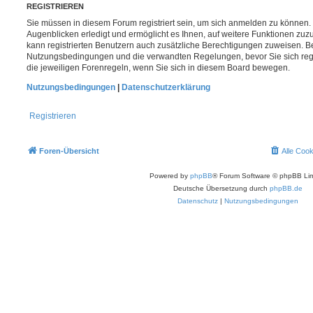
REGISTRIEREN
Sie müssen in diesem Forum registriert sein, um sich anmelden zu können. 
Augenblicken erledigt und ermöglicht es Ihnen, auf weitere Funktionen zuz
kann registrierten Benutzern auch zusätzliche Berechtigungen zuweisen. Be
Nutzungsbedingungen und die verwandten Regelungen, bevor Sie sich regis
die jeweiligen Forenregeln, wenn Sie sich in diesem Board bewegen.
Nutzungsbedingungen
|
Datenschutzerklärung
Registrieren
Foren-Übersicht
Alle Coo
Powered by
phpBB
® Forum Software © phpBB Lim
Deutsche Übersetzung durch
phpBB.de
Datenschutz
|
Nutzungsbedingungen