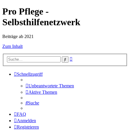
Pro Pflege -
Selbsthilfenetzwerk
Beiträge ab 2021
Zum Inhalt
Erweiterte
Suche
Suche
Schnellzugriff
Unbeantwortete Themen
Aktive Themen
Suche
FAQ
Anmelden
Registrieren