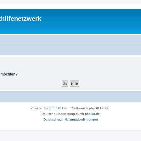
thilfenetzwerk
n möchten?
Powered by
phpBB
® Forum Software © phpBB Limited
Deutsche Übersetzung durch
phpBB.de
Datenschutz
|
Nutzungsbedingungen