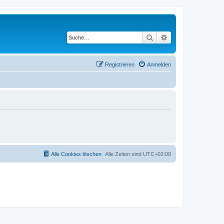
Suche
Erweiterte Suche
Registrieren
Anmelden
Alle Cookies löschen
Alle Zeiten sind
UTC+02:00