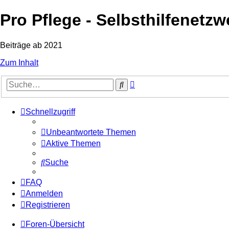
Pro Pflege - Selbsthilfenetzw
Beiträge ab 2021
Zum Inhalt
Erweiterte
Suche
Suche
Schnellzugriff
Unbeantwortete Themen
Aktive Themen
Suche
FAQ
Anmelden
Registrieren
Foren-Übersicht