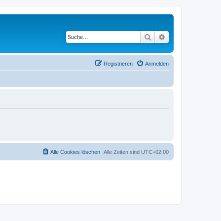
Suche
Erweiterte Suche
Registrieren
Anmelden
Alle Cookies löschen
Alle Zeiten sind
UTC+02:00