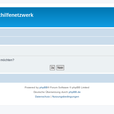
thilfenetzwerk
n möchten?
Powered by
phpBB
® Forum Software © phpBB Limited
Deutsche Übersetzung durch
phpBB.de
Datenschutz
|
Nutzungsbedingungen