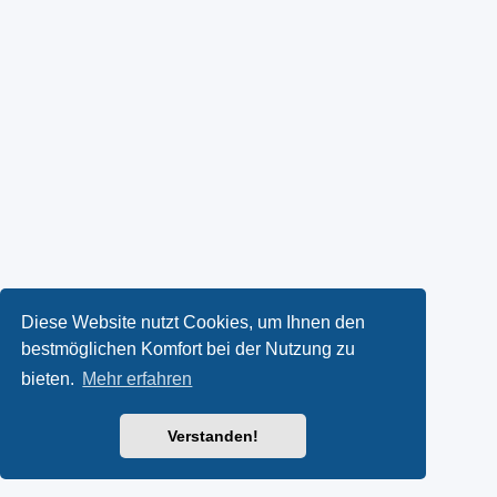
Diese Website nutzt Cookies, um Ihnen den
bestmöglichen Komfort bei der Nutzung zu
bieten.
Mehr erfahren
Verstanden!