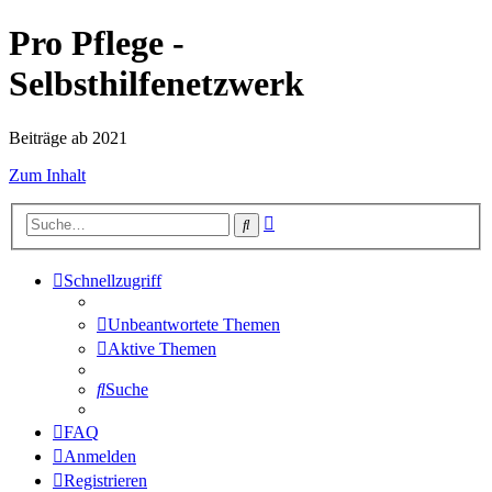
Pro Pflege -
Selbsthilfenetzwerk
Beiträge ab 2021
Zum Inhalt
Erweiterte
Suche
Suche
Schnellzugriff
Unbeantwortete Themen
Aktive Themen
Suche
FAQ
Anmelden
Registrieren