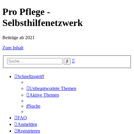
Pro Pflege -
Selbsthilfenetzwerk
Beiträge ab 2021
Zum Inhalt
Erweiterte
Suche
Suche
Schnellzugriff
Unbeantwortete Themen
Aktive Themen
Suche
FAQ
Anmelden
Registrieren