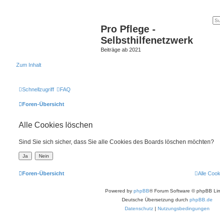
Pro Pflege -
Selbsthilfenetzwerk
Beiträge ab 2021
Zum Inhalt
Schnellzugriff
FAQ
Foren-Übersicht
Alle Cookies löschen
Sind Sie sich sicher, dass Sie alle Cookies des Boards löschen möchten?
Foren-Übersicht
Alle Coo
Powered by
phpBB
® Forum Software © phpBB Lim
Deutsche Übersetzung durch
phpBB.de
Datenschutz
|
Nutzungsbedingungen