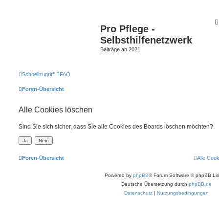
Pro Pflege -
Selbsthilfenetzwerk
Beiträge ab 2021
Schnellzugriff
FAQ
Foren-Übersicht
Alle Cookies löschen
Sind Sie sich sicher, dass Sie alle Cookies des Boards löschen möchten?
Foren-Übersicht
Alle Coo
Powered by
phpBB
® Forum Software © phpBB Lim
Deutsche Übersetzung durch
phpBB.de
Datenschutz
|
Nutzungsbedingungen