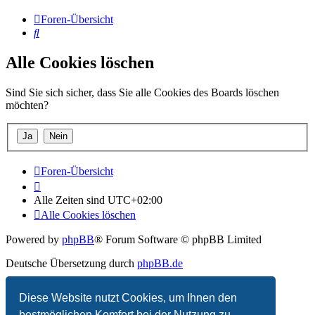
Foren-Übersicht
Suche
Alle Cookies löschen
Sind Sie sich sicher, dass Sie alle Cookies des Boards löschen
möchten?
Foren-Übersicht
Alle Zeiten sind
UTC+02:00
Alle Cookies löschen
Powered by
phpBB
® Forum Software © phpBB Limited
Deutsche Übersetzung durch
phpBB.de
Datenschutz
|
Nutzungsbedingungen
Diese Website nutzt Cookies, um Ihnen den
bestmöglichen Komfort bei der Nutzung zu