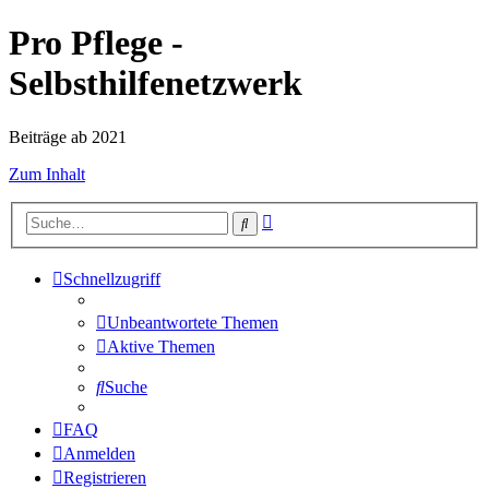
Pro Pflege -
Selbsthilfenetzwerk
Beiträge ab 2021
Zum Inhalt
Erweiterte
Suche
Suche
Schnellzugriff
Unbeantwortete Themen
Aktive Themen
Suche
FAQ
Anmelden
Registrieren