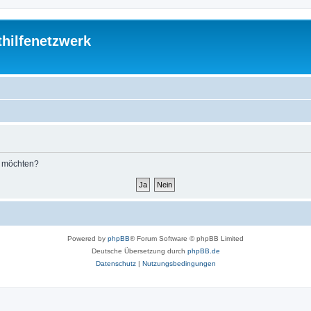
thilfenetzwerk
n möchten?
Powered by
phpBB
® Forum Software © phpBB Limited
Deutsche Übersetzung durch
phpBB.de
Datenschutz
|
Nutzungsbedingungen