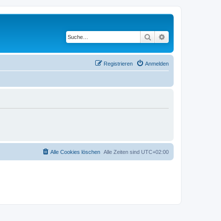
Suche
Erweiterte Suche
Registrieren
Anmelden
Alle Cookies löschen
Alle Zeiten sind
UTC+02:00