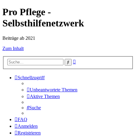
Pro Pflege -
Selbsthilfenetzwerk
Beiträge ab 2021
Zum Inhalt
Erweiterte
Suche
Suche
Schnellzugriff
Unbeantwortete Themen
Aktive Themen
Suche
FAQ
Anmelden
Registrieren