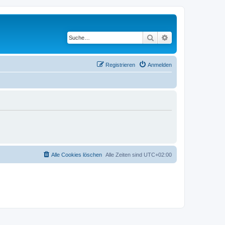
Suche
Erweiterte Suche
Registrieren
Anmelden
Alle Cookies löschen
Alle Zeiten sind
UTC+02:00