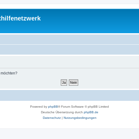
thilfenetzwerk
n möchten?
Powered by
phpBB
® Forum Software © phpBB Limited
Deutsche Übersetzung durch
phpBB.de
Datenschutz
|
Nutzungsbedingungen