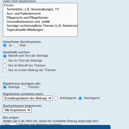
unten nicht deaktivieren.
Unterforen durchsuchen:
Ja
Nein
Innerhalb suchen:
Betreff und Text der Beiträge
Nur im Text der Beiträge
Nur im Betreff der Themen
Nur im ersten Beitrag der Themen
Ergebnisse anzeigen als:
Beiträge
Themen
Ergebnisse sortieren nach:
Aufsteigend
Absteigend
Suchzeitraum begrenzen:
Die ersten:
Stellen Sie 0 als Wert ein, damit der komplette Beitrag angezeigt wird.
Zeichen der Beiträge anzeigen