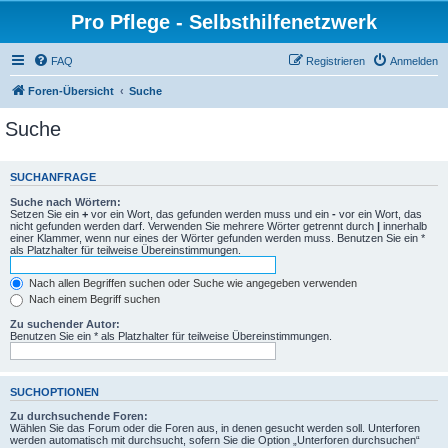
Pro Pflege - Selbsthilfenetzwerk
FAQ
Registrieren
Anmelden
Foren-Übersicht
Suche
Suche
SUCHANFRAGE
Suche nach Wörtern:
Setzen Sie ein
+
vor ein Wort, das gefunden werden muss und ein
-
vor ein Wort, das
nicht gefunden werden darf. Verwenden Sie mehrere Wörter getrennt durch
|
innerhalb
einer Klammer, wenn nur eines der Wörter gefunden werden muss. Benutzen Sie ein *
als Platzhalter für teilweise Übereinstimmungen.
Nach allen Begriffen suchen oder Suche wie angegeben verwenden
Nach einem Begriff suchen
Zu suchender Autor:
Benutzen Sie ein * als Platzhalter für teilweise Übereinstimmungen.
SUCHOPTIONEN
Zu durchsuchende Foren:
Wählen Sie das Forum oder die Foren aus, in denen gesucht werden soll. Unterforen
werden automatisch mit durchsucht, sofern Sie die Option „Unterforen durchsuchen“