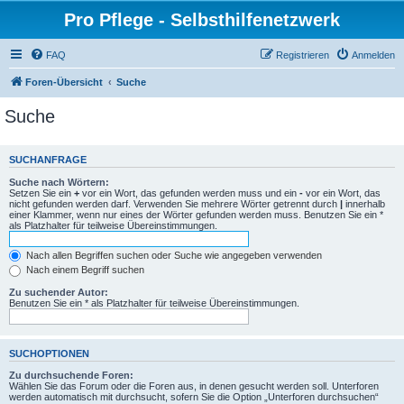
Pro Pflege - Selbsthilfenetzwerk
FAQ
Registrieren
Anmelden
Foren-Übersicht
Suche
Suche
SUCHANFRAGE
Suche nach Wörtern:
Setzen Sie ein
+
vor ein Wort, das gefunden werden muss und ein
-
vor ein Wort, das
nicht gefunden werden darf. Verwenden Sie mehrere Wörter getrennt durch
|
innerhalb
einer Klammer, wenn nur eines der Wörter gefunden werden muss. Benutzen Sie ein *
als Platzhalter für teilweise Übereinstimmungen.
Nach allen Begriffen suchen oder Suche wie angegeben verwenden
Nach einem Begriff suchen
Zu suchender Autor:
Benutzen Sie ein * als Platzhalter für teilweise Übereinstimmungen.
SUCHOPTIONEN
Zu durchsuchende Foren:
Wählen Sie das Forum oder die Foren aus, in denen gesucht werden soll. Unterforen
werden automatisch mit durchsucht, sofern Sie die Option „Unterforen durchsuchen“