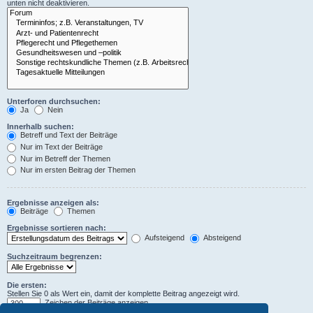
unten nicht deaktivieren.
Unterforen durchsuchen:
Ja
Nein
Innerhalb suchen:
Betreff und Text der Beiträge
Nur im Text der Beiträge
Nur im Betreff der Themen
Nur im ersten Beitrag der Themen
Ergebnisse anzeigen als:
Beiträge
Themen
Ergebnisse sortieren nach:
Aufsteigend
Absteigend
Suchzeitraum begrenzen:
Die ersten:
Stellen Sie 0 als Wert ein, damit der komplette Beitrag angezeigt wird.
Zeichen der Beiträge anzeigen