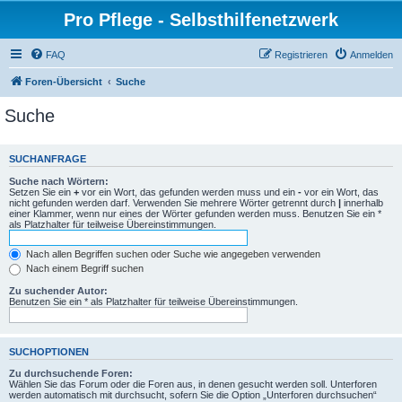
Pro Pflege - Selbsthilfenetzwerk
FAQ
Registrieren
Anmelden
Foren-Übersicht
Suche
Suche
SUCHANFRAGE
Suche nach Wörtern:
Setzen Sie ein
+
vor ein Wort, das gefunden werden muss und ein
-
vor ein Wort, das
nicht gefunden werden darf. Verwenden Sie mehrere Wörter getrennt durch
|
innerhalb
einer Klammer, wenn nur eines der Wörter gefunden werden muss. Benutzen Sie ein *
als Platzhalter für teilweise Übereinstimmungen.
Nach allen Begriffen suchen oder Suche wie angegeben verwenden
Nach einem Begriff suchen
Zu suchender Autor:
Benutzen Sie ein * als Platzhalter für teilweise Übereinstimmungen.
SUCHOPTIONEN
Zu durchsuchende Foren:
Wählen Sie das Forum oder die Foren aus, in denen gesucht werden soll. Unterforen
werden automatisch mit durchsucht, sofern Sie die Option „Unterforen durchsuchen“