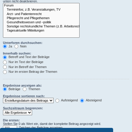
unten nicht deaktivieren.
Unterforen durchsuchen:
Ja
Nein
Innerhalb suchen:
Betreff und Text der Beiträge
Nur im Text der Beiträge
Nur im Betreff der Themen
Nur im ersten Beitrag der Themen
Ergebnisse anzeigen als:
Beiträge
Themen
Ergebnisse sortieren nach:
Aufsteigend
Absteigend
Suchzeitraum begrenzen:
Die ersten:
Stellen Sie 0 als Wert ein, damit der komplette Beitrag angezeigt wird.
Zeichen der Beiträge anzeigen