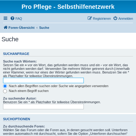
Pro Pflege - Selbsthilfenetzwerk
FAQ
Registrieren
Anmelden
Foren-Übersicht
Suche
Suche
SUCHANFRAGE
Suche nach Wörtern:
Setzen Sie ein
+
vor ein Wort, das gefunden werden muss und ein
-
vor ein Wort, das
nicht gefunden werden darf. Verwenden Sie mehrere Wörter getrennt durch
|
innerhalb
einer Klammer, wenn nur eines der Wörter gefunden werden muss. Benutzen Sie ein *
als Platzhalter für teilweise Übereinstimmungen.
Nach allen Begriffen suchen oder Suche wie angegeben verwenden
Nach einem Begriff suchen
Zu suchender Autor:
Benutzen Sie ein * als Platzhalter für teilweise Übereinstimmungen.
SUCHOPTIONEN
Zu durchsuchende Foren:
Wählen Sie das Forum oder die Foren aus, in denen gesucht werden soll. Unterforen
werden automatisch mit durchsucht, sofern Sie die Option „Unterforen durchsuchen“