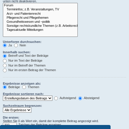
unten nicht deaktivieren.
Unterforen durchsuchen:
Ja
Nein
Innerhalb suchen:
Betreff und Text der Beiträge
Nur im Text der Beiträge
Nur im Betreff der Themen
Nur im ersten Beitrag der Themen
Ergebnisse anzeigen als:
Beiträge
Themen
Ergebnisse sortieren nach:
Aufsteigend
Absteigend
Suchzeitraum begrenzen:
Die ersten:
Stellen Sie 0 als Wert ein, damit der komplette Beitrag angezeigt wird.
Zeichen der Beiträge anzeigen