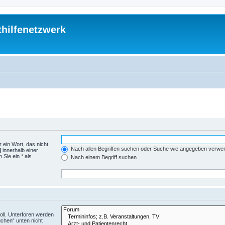
thilfenetzwerk
 ein Wort, das nicht
Nach allen Begriffen suchen oder Suche wie angegeben verwe
|
innerhalb einer
Sie ein * als
Nach einem Begriff suchen
ll. Unterforen werden
uchen“ unten nicht