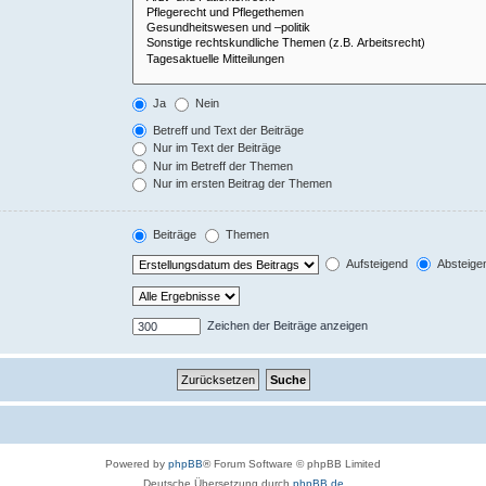
Ja
Nein
Betreff und Text der Beiträge
Nur im Text der Beiträge
Nur im Betreff der Themen
Nur im ersten Beitrag der Themen
Beiträge
Themen
Aufsteigend
Absteige
Zeichen der Beiträge anzeigen
Powered by
phpBB
® Forum Software © phpBB Limited
Deutsche Übersetzung durch
phpBB.de