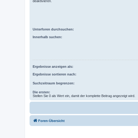
deaktivieren.
Unterforen durchsuchen:
Innerhalb suchen:
Ergebnisse anzeigen als:
Ergebnisse sortieren nach:
Suchzeitraum begrenzen:
Die ersten:
Stellen Sie 0 als Wert ein, damit der komplette Beitrag angezeigt wird.
Foren-Übersicht