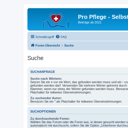
Pro Pflege - Selbs
Beiträge ab 2021
Schnellzugriff
FAQ
Foren-Übersicht
Suche
Suche
SUCHANFRAGE
Suche nach Wörtern:
Setzen Sie ein
+
vor ein Wort, das gefunden werden muss und ein
-
vor
gefunden werden darf. Verwenden Sie mehrere Wörter getrennt durch
Klammer, wenn nur eines der Wörter gefunden werden muss. Benutzen 
Platzhalter für teilweise Übereinstimmungen.
Zu suchender Autor:
Benutzen Sie ein * als Platzhalter für teilweise Übereinstimmungen.
SUCHOPTIONEN
Zu durchsuchende Foren:
Wählen Sie das Forum oder die Foren aus, in denen gesucht werden so
automatisch mit durchsucht, sofern Sie die Option „Unterforen durchs