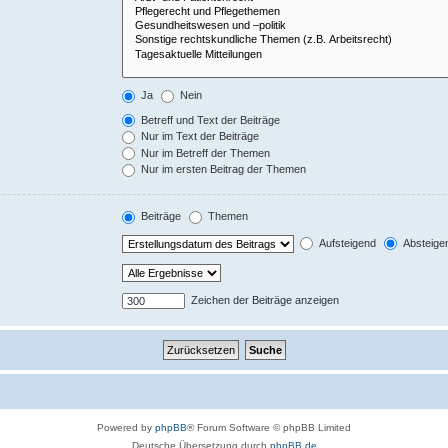
Ja
Nein
Betreff und Text der Beiträge
Nur im Text der Beiträge
Nur im Betreff der Themen
Nur im ersten Beitrag der Themen
Beiträge
Themen
Aufsteigend
Absteige
Zeichen der Beiträge anzeigen
Powered by
phpBB
® Forum Software © phpBB Limited
Deutsche Übersetzung durch
phpBB.de