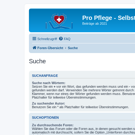
Pro Pflege - Selbs
Beiträge ab 2021
Schnellzugriff
FAQ
Foren-Übersicht
Suche
Suche
SUCHANFRAGE
Suche nach Wörtern:
Setzen Sie ein
+
vor ein Wort, das gefunden werden muss und ein
-
vor
gefunden werden darf. Verwenden Sie mehrere Wörter getrennt durch
Klammer, wenn nur eines der Wörter gefunden werden muss. Benutzen 
Platzhalter für teilweise Übereinstimmungen.
Zu suchender Autor:
Benutzen Sie ein * als Platzhalter für teilweise Übereinstimmungen.
SUCHOPTIONEN
Zu durchsuchende Foren:
Wählen Sie das Forum oder die Foren aus, in denen gesucht werden so
automatisch mit durchsucht, sofern Sie die Option „Unterforen durchs