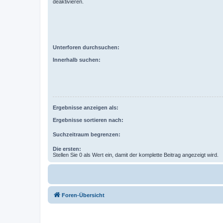
deaktivieren.
Unterforen durchsuchen:
Innerhalb suchen:
Ergebnisse anzeigen als:
Ergebnisse sortieren nach:
Suchzeitraum begrenzen:
Die ersten:
Stellen Sie 0 als Wert ein, damit der komplette Beitrag angezeigt wird.
Foren-Übersicht