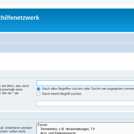
thilfenetzwerk
 ein Wort, das nicht
Nach allen Begriffen suchen oder Suche wie angegeben verwe
|
innerhalb einer
Sie ein * als
Nach einem Begriff suchen
ll. Unterforen werden
uchen“ unten nicht