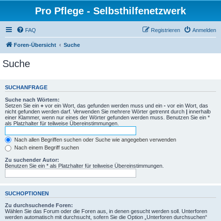
Pro Pflege - Selbsthilfenetzwerk
FAQ
Registrieren
Anmelden
Foren-Übersicht
Suche
Suche
SUCHANFRAGE
Suche nach Wörtern:
Setzen Sie ein
+
vor ein Wort, das gefunden werden muss und ein
-
vor ein Wort, das
nicht gefunden werden darf. Verwenden Sie mehrere Wörter getrennt durch
|
innerhalb
einer Klammer, wenn nur eines der Wörter gefunden werden muss. Benutzen Sie ein *
als Platzhalter für teilweise Übereinstimmungen.
Nach allen Begriffen suchen oder Suche wie angegeben verwenden
Nach einem Begriff suchen
Zu suchender Autor:
Benutzen Sie ein * als Platzhalter für teilweise Übereinstimmungen.
SUCHOPTIONEN
Zu durchsuchende Foren:
Wählen Sie das Forum oder die Foren aus, in denen gesucht werden soll. Unterforen
werden automatisch mit durchsucht, sofern Sie die Option „Unterforen durchsuchen“