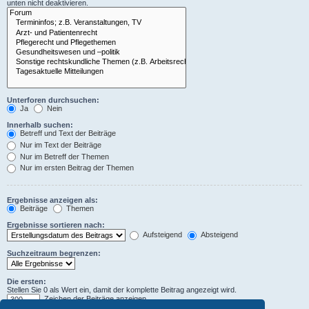
unten nicht deaktivieren.
Unterforen durchsuchen:
Ja
Nein
Innerhalb suchen:
Betreff und Text der Beiträge
Nur im Text der Beiträge
Nur im Betreff der Themen
Nur im ersten Beitrag der Themen
Ergebnisse anzeigen als:
Beiträge
Themen
Ergebnisse sortieren nach:
Aufsteigend
Absteigend
Suchzeitraum begrenzen:
Die ersten:
Stellen Sie 0 als Wert ein, damit der komplette Beitrag angezeigt wird.
Zeichen der Beiträge anzeigen