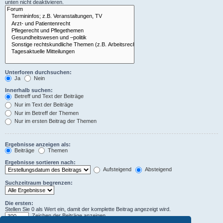
unten nicht deaktivieren.
Unterforen durchsuchen:
Ja
Nein
Innerhalb suchen:
Betreff und Text der Beiträge
Nur im Text der Beiträge
Nur im Betreff der Themen
Nur im ersten Beitrag der Themen
Ergebnisse anzeigen als:
Beiträge
Themen
Ergebnisse sortieren nach:
Aufsteigend
Absteigend
Suchzeitraum begrenzen:
Die ersten:
Stellen Sie 0 als Wert ein, damit der komplette Beitrag angezeigt wird.
Zeichen der Beiträge anzeigen