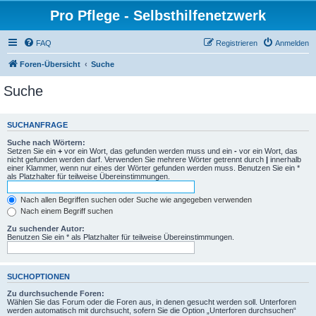
Pro Pflege - Selbsthilfenetzwerk
FAQ
Registrieren
Anmelden
Foren-Übersicht
Suche
Suche
SUCHANFRAGE
Suche nach Wörtern:
Setzen Sie ein
+
vor ein Wort, das gefunden werden muss und ein
-
vor ein Wort, das
nicht gefunden werden darf. Verwenden Sie mehrere Wörter getrennt durch
|
innerhalb
einer Klammer, wenn nur eines der Wörter gefunden werden muss. Benutzen Sie ein *
als Platzhalter für teilweise Übereinstimmungen.
Nach allen Begriffen suchen oder Suche wie angegeben verwenden
Nach einem Begriff suchen
Zu suchender Autor:
Benutzen Sie ein * als Platzhalter für teilweise Übereinstimmungen.
SUCHOPTIONEN
Zu durchsuchende Foren:
Wählen Sie das Forum oder die Foren aus, in denen gesucht werden soll. Unterforen
werden automatisch mit durchsucht, sofern Sie die Option „Unterforen durchsuchen“