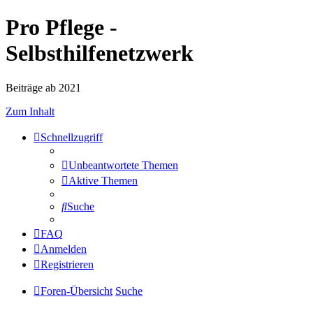
Pro Pflege -
Selbsthilfenetzwerk
Beiträge ab 2021
Zum Inhalt
Schnellzugriff
Unbeantwortete Themen
Aktive Themen
Suche
FAQ
Anmelden
Registrieren
Foren-Übersicht
Suche