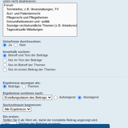
unten nicht deaktivieren.
Unterforen durchsuchen:
Ja
Nein
Innerhalb suchen:
Betreff und Text der Beiträge
Nur im Text der Beiträge
Nur im Betreff der Themen
Nur im ersten Beitrag der Themen
Ergebnisse anzeigen als:
Beiträge
Themen
Ergebnisse sortieren nach:
Aufsteigend
Absteigend
Suchzeitraum begrenzen:
Die ersten:
Stellen Sie 0 als Wert ein, damit der komplette Beitrag angezeigt wird.
Zeichen der Beiträge anzeigen