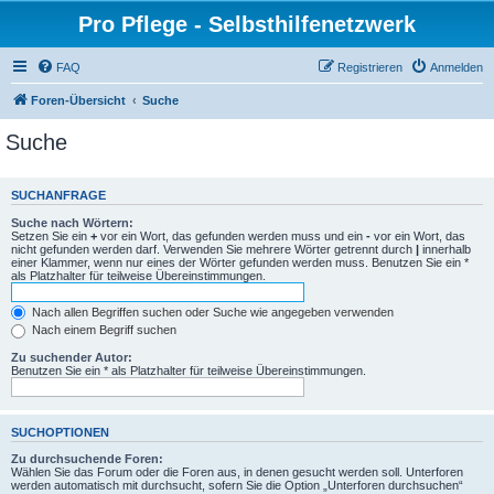
Pro Pflege - Selbsthilfenetzwerk
FAQ
Registrieren
Anmelden
Foren-Übersicht
Suche
Suche
SUCHANFRAGE
Suche nach Wörtern:
Setzen Sie ein
+
vor ein Wort, das gefunden werden muss und ein
-
vor ein Wort, das
nicht gefunden werden darf. Verwenden Sie mehrere Wörter getrennt durch
|
innerhalb
einer Klammer, wenn nur eines der Wörter gefunden werden muss. Benutzen Sie ein *
als Platzhalter für teilweise Übereinstimmungen.
Nach allen Begriffen suchen oder Suche wie angegeben verwenden
Nach einem Begriff suchen
Zu suchender Autor:
Benutzen Sie ein * als Platzhalter für teilweise Übereinstimmungen.
SUCHOPTIONEN
Zu durchsuchende Foren:
Wählen Sie das Forum oder die Foren aus, in denen gesucht werden soll. Unterforen
werden automatisch mit durchsucht, sofern Sie die Option „Unterforen durchsuchen“